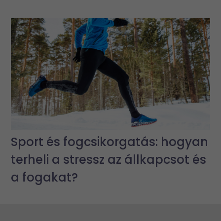
Sport és fogcsikorgatás: hogyan
terheli a stressz az állkapcsot és
a fogakat?