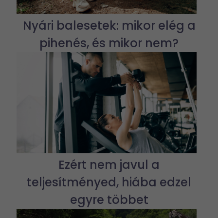
Nyári balesetek: mikor elég a
pihenés, és mikor nem?
Ezért nem javul a
teljesítményed, hiába edzel
egyre többet