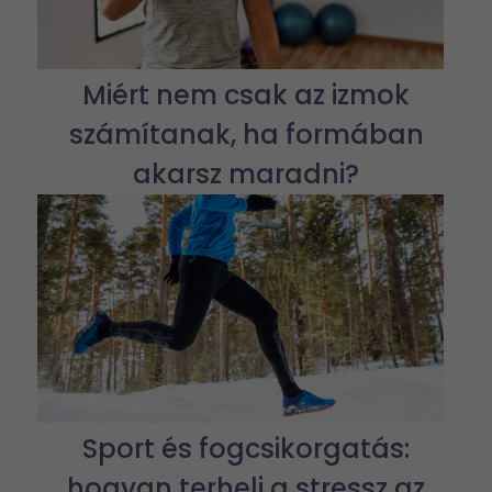
Miért nem csak az izmok
számítanak, ha formában
akarsz maradni?
Sport és fogcsikorgatás:
hogyan terheli a stressz az