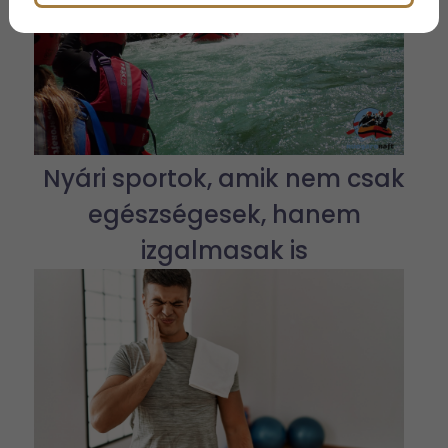
Nyári sportok, amik nem csak
egészségesek, hanem
izgalmasak is