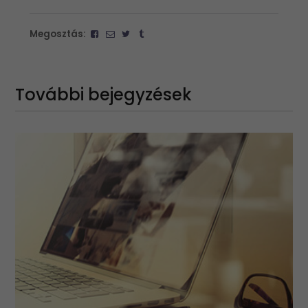
Megosztás:
További bejegyzések