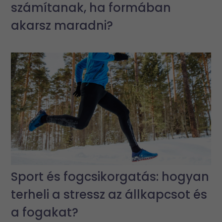
számítanak, ha formában
akarsz maradni?
Sport és fogcsikorgatás: hogyan
terheli a stressz az állkapcsot és
a fogakat?