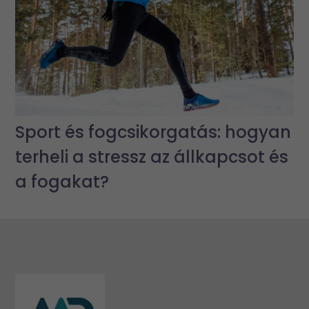
Sport és fogcsikorgatás: hogyan
terheli a stressz az állkapcsot és
a fogakat?