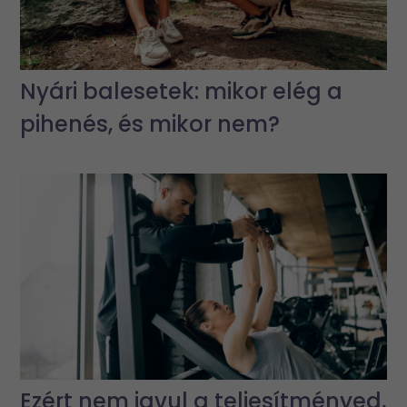
Nyári balesetek: mikor elég a
pihenés, és mikor nem?
Ezért nem javul a teljesítményed,