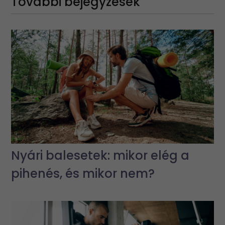
További bejegyzések
Nyári balesetek: mikor elég a
pihenés, és mikor nem?