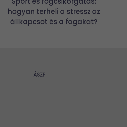
Sport és fogcsikorgatás:
hogyan terheli a stressz az
állkapcsot és a fogakat?
ÁSZF