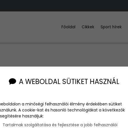
Főoldal
Cikkek
Sport hírek
A WEBOLDAL SÜTIKET HASZNÁL
weboldalon a minőségi felhasználói élmény érdekében sütiket
sználunk. A cookie-kat és hasonló technológiákat a következők
segítésére használjuk:
Tartalmak szolgáltatása és fejlesztése a jobb felhasználói