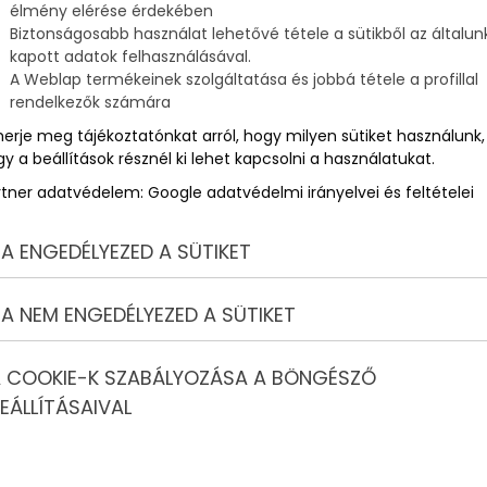
élmény elérése érdekében
Biztonságosabb használat lehetővé tétele a sütikből az általun
kapott adatok felhasználásával.
A Weblap termékeinek szolgáltatása és jobbá tétele a profillal
rendelkezők számára
merje meg tájékoztatónkat arról, hogy milyen sütiket használunk,
y a beállítások résznél ki lehet kapcsolni a használatukat.
rtner adatvédelem:
Google adatvédelmi irányelvei és feltételei
A ENGEDÉLYEZED A SÜTIKET
A NEM ENGEDÉLYEZED A SÜTIKET
 COOKIE-K SZABÁLYOZÁSA A BÖNGÉSZŐ
EÁLLÍTÁSAIVAL